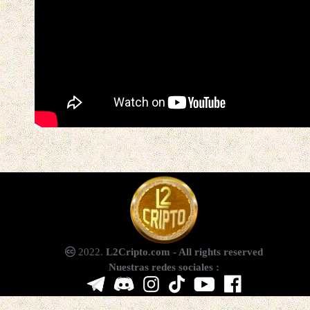
2022.
L2Cripto.com - All rights reserved
Nuestras redes sociales :